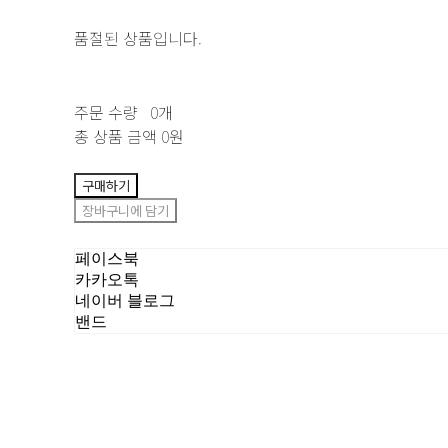
품절된 상품입니다.
주문 수량
0개
총 상품 금액
0원
구매하기
장바구니에 담기
페이스북
카카오톡
네이버 블로그
밴드