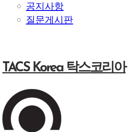
공지사항
질문게시판
TACS Korea 탁스코리아