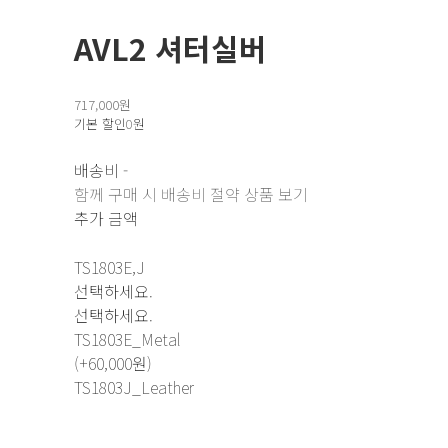
AVL2 셔터실버
717,000원
기본 할인
0원
배송비
-
함께 구매 시 배송비 절약 상품 보기
추가 금액
TS1803E,J
선택하세요.
선택하세요.
TS1803E_Metal
(+60,000원)
TS1803J_Leather