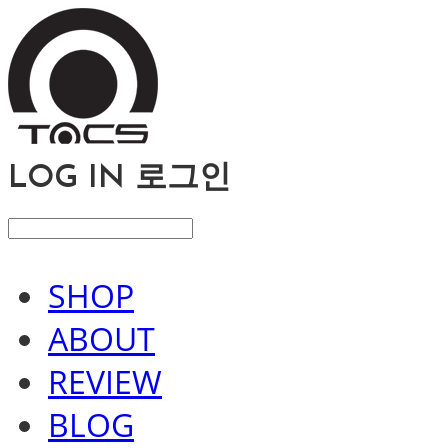
LOG IN
로그인
SHOP
ABOUT
REVIEW
BLOG