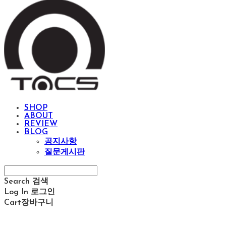
SHOP
ABOUT
REVIEW
BLOG
공지사항
질문게시판
Search
검색
Log In
로그인
Cart
장바구니