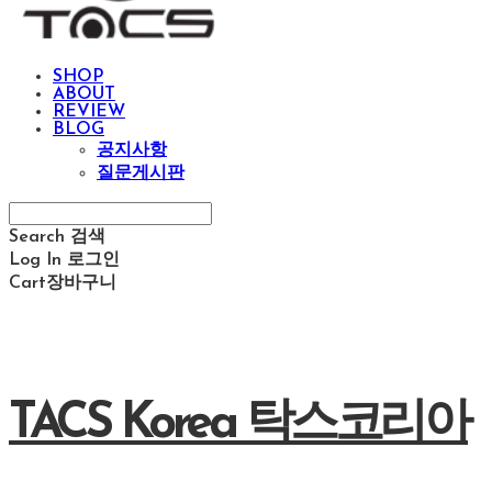
SHOP
ABOUT
REVIEW
BLOG
공지사항
질문게시판
Search
검색
Log In
로그인
Cart
장바구니
TACS Korea 탁스코리아