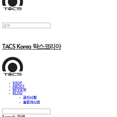
TACS Korea 탁스코리아
SHOP
ABOUT
REVIEW
BLOG
공지사항
질문게시판