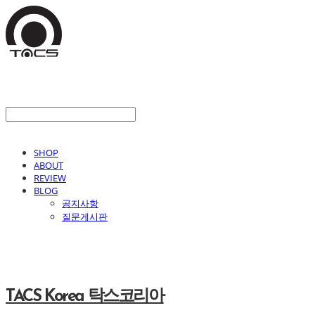
SHOP
ABOUT
REVIEW
BLOG
공지사항
질문게시판
TACS Korea 탁스코리아