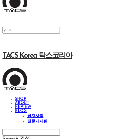
TACS Korea 탁스코리아
SHOP
ABOUT
REVIEW
BLOG
공지사항
질문게시판