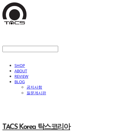
SHOP
ABOUT
REVIEW
BLOG
공지사항
질문게시판
TACS Korea 탁스코리아