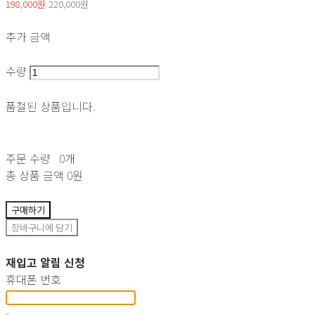
198,000원
220,000원
추가 금액
수량
품절된 상품입니다.
주문 수량
0개
총 상품 금액
0원
구매하기
장바구니에 담기
재입고 알림 신청
휴대폰 번호
-