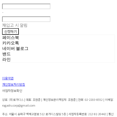
-
재입고 시 알림
신청하기
페이스북
카카오톡
네이버 블로그
밴드
라인
이용약관
개인정보처리방침
사업자정보확인
상호: (주)로가디스 | 대표: 조원준 | 개인정보관리책임자: 조원준 | 전화: 02-2203-8552 | 이메일:
rogadis.corp@gmail.com
주소: 서울시 송파구 백제고분로 512 로가디스빌딩 5층 | 사업자등록번호:
212-81-20442
| 통신