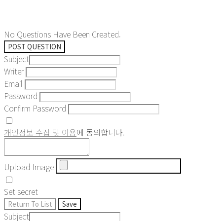
No Questions Have Been Created.
POST QUESTION
Subject
Writer
Email
Password
Confirm Password
개인정보 수집 및 이용
에 동의합니다.
Upload Image
Set secret
Return To List
Save
Subject