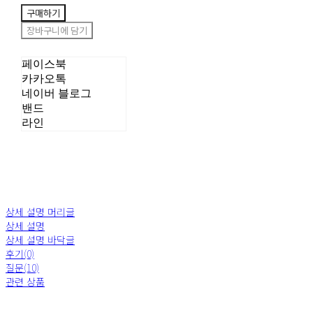
구매하기
장바구니에 담기
페이스북
카카오톡
네이버 블로그
밴드
라인
상세 설명 머리글
상세 설명
상세 설명 바닥글
후기(0)
질문(10)
관련 상품