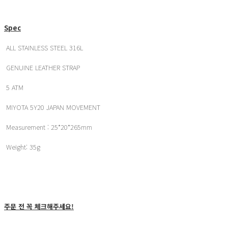
Spec
ALL STAINLESS STEEL 316L
GENUINE LEATHER STRAP
5 ATM
MIYOTA 5Y20 JAPAN MOVEMENT
Measurement : 25*20*265mm
Weight: 35g
주문 전 꼭 체크해주세요!