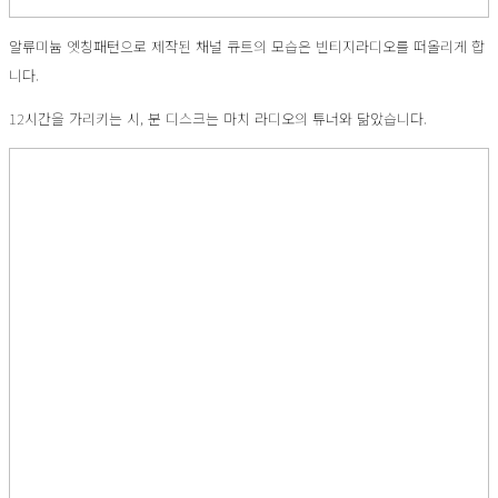
알류미늄 엣칭패턴으로 제작된 채널 큐트의 모습은 빈티지라디오를 떠올리게 합
니다.
12시간을 가리키는 시, 분 디스크는 마치 라디오의 튜너와 닮았습니다.