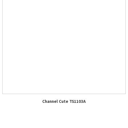
Channel Cute TS1103A