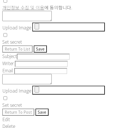
개인정보 수집 및 이용
에 동의합니다.
Upload Image
Set secret
Return To List
Save
Subject
Writer
Email
Upload Image
Set secret
Return To Post
Save
Edit
Delete