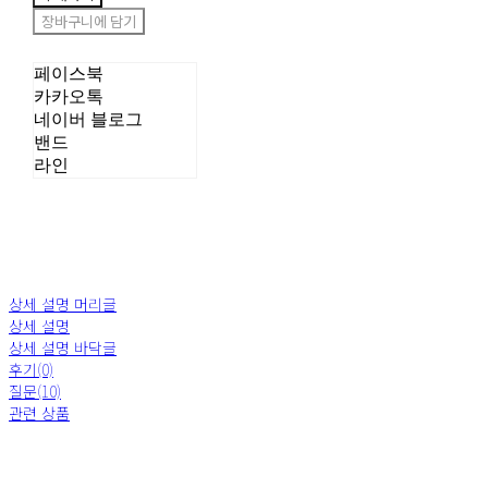
장바구니에 담기
페이스북
카카오톡
네이버 블로그
밴드
라인
상세 설명 머리글
상세 설명
상세 설명 바닥글
후기(0)
질문(10)
관련 상품