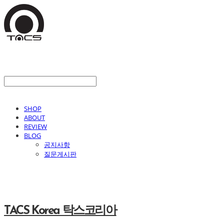
SHOP
ABOUT
REVIEW
BLOG
공지사항
질문게시판
TACS Korea 탁스코리아