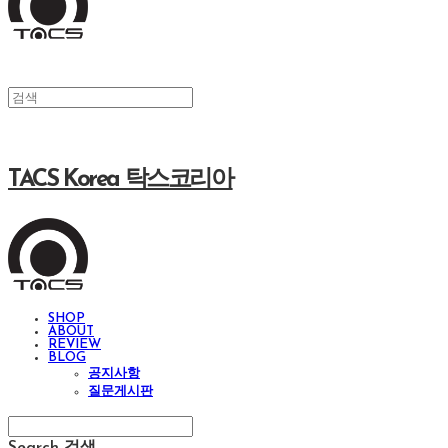
TACS Korea 탁스코리아
SHOP
ABOUT
REVIEW
BLOG
공지사항
질문게시판