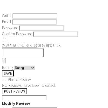
Writer
Email
Password
Confirm Password
개인정보 수집 및 이용
에 동의합니다.
Rating
SAVE
Photo Review
No Reviews Have Been Created.
POST REVIEW
Modify Review